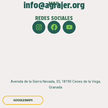
info@agrajer.org
MAIL
REDES SOCIALES
Avenida de la Sierra Nevada, 35, 18190 Cenes de la Vega,
Granada
GOOGLE MAPS